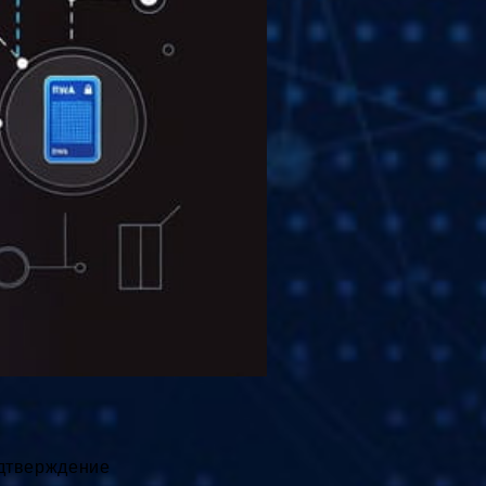
одтверждение