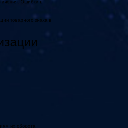
ничения. Ошибки в
ции товарного знака в
изации
иям их оборота.