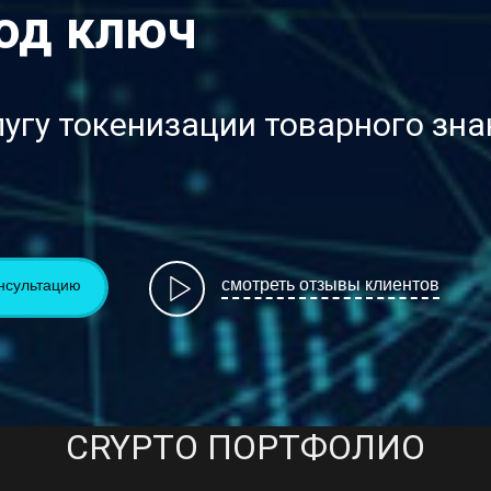
од ключ
угу токенизации товарного зна
смотреть отзывы клиентов
нсультацию
CRYPTO ПОРТФОЛИО