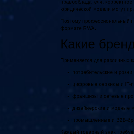
правообладателя, корректное
юридической модели могут при
Поэтому профессиональный пр
формате RWA.
Какие бренд
Применяется для различных к
потребительские и розн
цифровые сервисы и IT-
франшизы и сетевые про
дизайнерские и модные 
промышленные и B2B-б
Каждый товарный знак требует