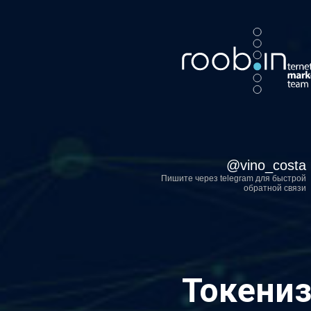
Хотите также? Пиш
@
vino_costa
Пишите через telegram для быстрой
обратной связи
Токениз