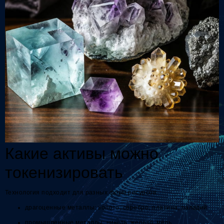
Какие активы можно
токенизировать
Технология подходит для разных форм ресурсов:
драгоценные металлы: золото, серебро, платина, паладий
промышленные металлы: никель, железо, медь