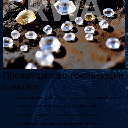
Преимущества токенизации
алмазов
прозрачная фиксация прав на физические и цифровые доли
автоматизация учёта и финансовых операций
снижение операционных и юридических рисков
дробление активов для удобного инвестирования