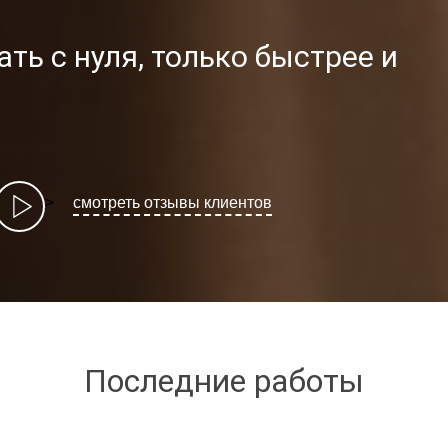
ать с нуля, только быстрее и
>
смотреть отзывы клиентов
Последние работы