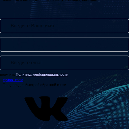
получить
Политика конфиденциальности
@
vino_costa
Telegram для быстрой обратной связи