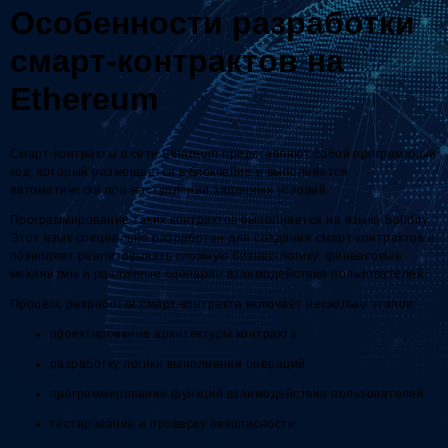
Особенности разработки
смарт-контрактов на
Ethereum
Смарт-контракты в сети Ethereum представляют собой программный
код, который размещается в блокчейне и выполняется
автоматически при наступлении заданных условий.
Программирование таких контрактов выполняется на языке Solidity.
Этот язык специально разработан для создания смарт-контрактов и
позволяет реализовывать сложную бизнес-логику, финансовые
механизмы и различные сценарии взаимодействия пользователей.
Процесс разработки смарт-контракта включает несколько этапов:
проектирование архитектуры контракта
разработку логики выполнения операций
программирование функций взаимодействия пользователей
тестирование и проверку безопасности