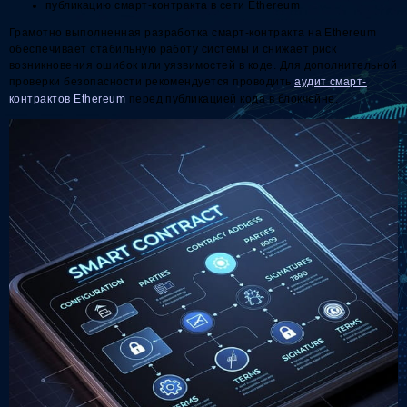
публикацию смарт-контракта в сети Ethereum
Грамотно выполненная разработка смарт-контракта на Ethereum
обеспечивает стабильную работу системы и снижает риск
возникновения ошибок или уязвимостей в коде. Для дополнительной
проверки безопасности рекомендуется проводить
аудит смарт-
контрактов Ethereum
перед публикацией кода в блокчейне.