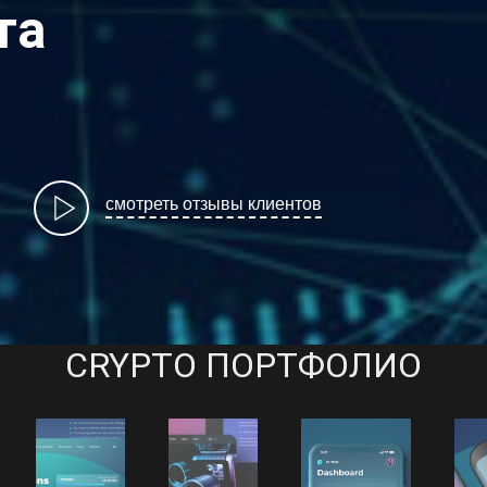
та
смотреть отзывы клиентов
CRYPTO ПОРТФОЛИО