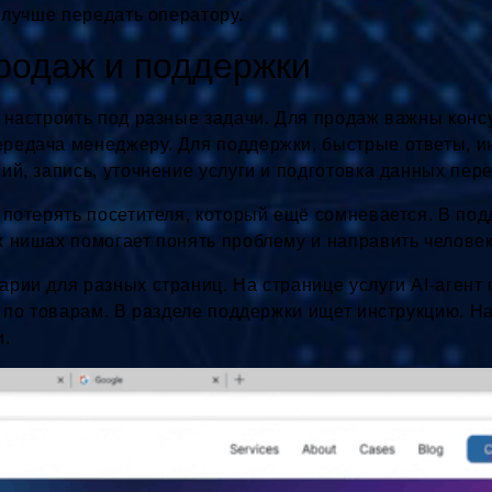
г лучше передать оператору.
родаж и поддержки
 настроить под разные задачи. Для продаж важны консу
едача менеджеру. Для поддержки, быстрые ответы, инс
ий, запись, уточнение услуги и подготовка данных пере
 потерять посетителя, который ещё сомневается. В по
 нишах помогает понять проблему и направить человек
рии для разных страниц. На странице услуги AI-агент 
т по товарам. В разделе поддержки ищет инструкцию. Н
и.