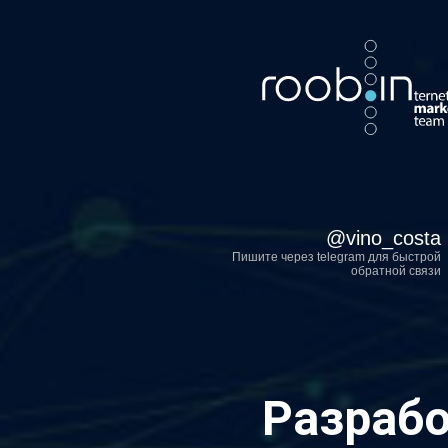
Хотите также? Пиш
@
vino_costa
Пишите через telegram для быстрой
обратной связи
Разрабо