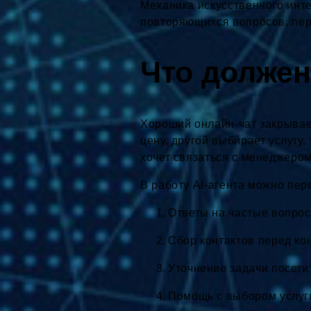
Механика искусственного инте
повторяющихся вопросов, пер
Что должен
Хороший онлайн-чат закрывает
цену, другой выбирает услугу
хочет связаться с менеджером
В работу AI-агента можно пер
Ответы на частые вопрос
Сбор контактов перед ко
Уточнение задачи посети
Помощь с выбором услуги