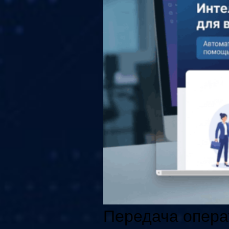
Передача операт