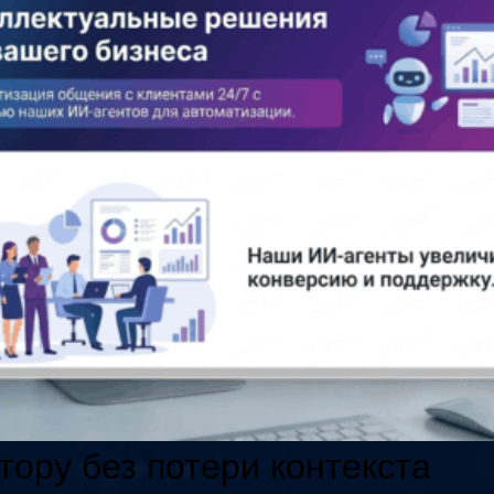
ору без потери контекста