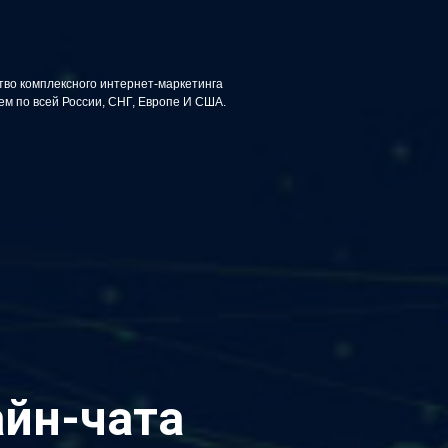
тво комплексного интернет-маркетинга
5
из
10
м по всей России, СНГ, Европе И США.
айн-чата