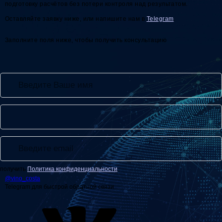
подготовку расчётов без потери контроля над результатом.
Оставляйте заявку ниже, или напишите нам в
Telegram
.
Заполните поля ниже, чтобы получить консультацию
получить
Политика конфиденциальности
@
vino_costa
Telegram для быстрой обратной связи