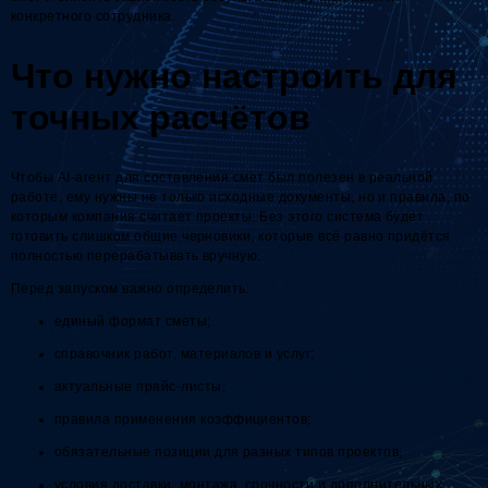
конкретного сотрудника.
Что нужно настроить для
точных расчётов
Чтобы AI-агент для составления смет был полезен в реальной
работе, ему нужны не только исходные документы, но и правила, по
которым компания считает проекты. Без этого система будет
готовить слишком общие черновики, которые всё равно придётся
полностью перерабатывать вручную.
Перед запуском важно определить:
единый формат сметы;
справочник работ, материалов и услуг;
актуальные прайс-листы;
правила применения коэффициентов;
обязательные позиции для разных типов проектов;
условия доставки, монтажа, срочности и дополнительных