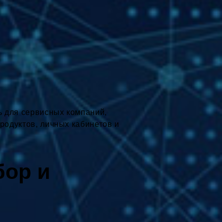
ть для сервисных компаний,
продуктов, личных кабинетов и
бор и