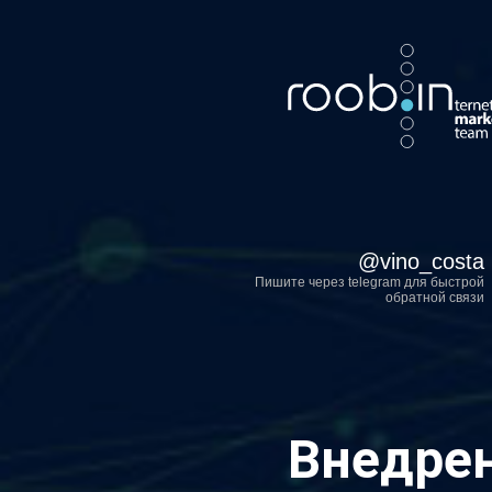
Хотите также? Пиш
@
vino_costa
Пишите через telegram для быстрой
обратной связи
Внедрен