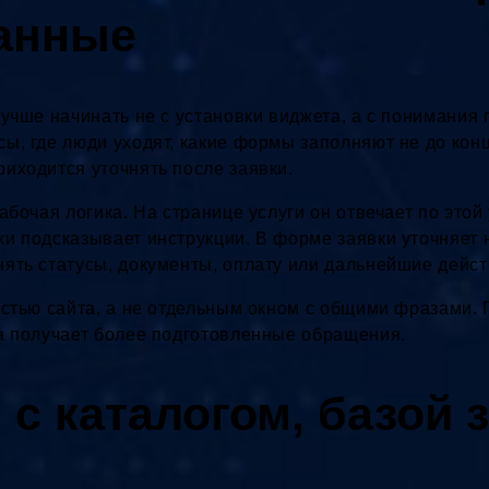
анные
учше начинать не с установки виджета, а с понимания 
ы, где люди уходят, какие формы заполняют не до конц
иходится уточнять после заявки.
абочая логика. На странице услуги он отвечает по этой 
ки подсказывает инструкции. В форме заявки уточняет
ять статусы, документы, оплату или дальнейшие дейст
астью сайта, а не отдельным окном с общими фразами. 
да получает более подготовленные обращения.
 с каталогом, базой 