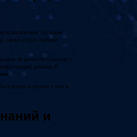
пути посетителя. На каких
а, какие услуги требуют
услуге. В каталоге помогает с
 недостающие данные. В
вия.
Посетитель получает ответ в
знаний и