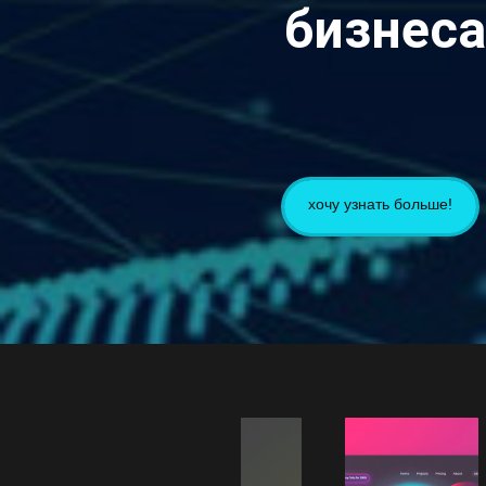
бизнеса
хочу узнать больше!