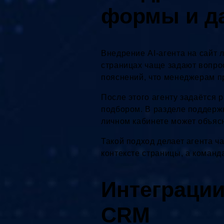
формы и д
Внедрение AI-агента на сайт л
страницах чаще задают вопрос
пояснений, что менеджерам пр
После этого агенту задаётся р
подбором. В разделе поддерж
личном кабинете может объясн
Такой подход делает агента ч
контексте страницы, а коман
Интеграции
CRM