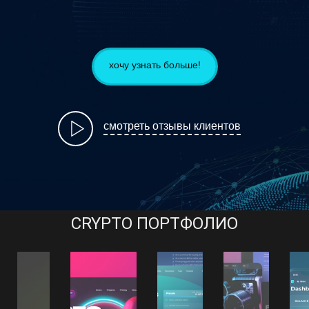
хочу узнать больше!
смотреть отзывы клиентов
CRYPTO ПОРТФОЛИО