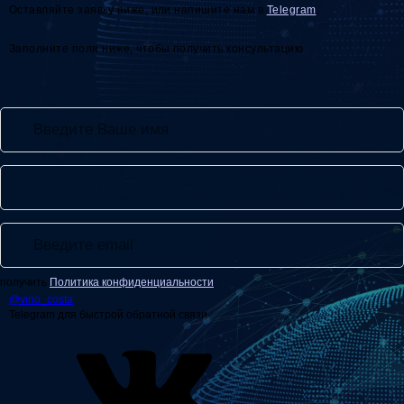
Оставляйте заявку ниже, или напишите нам в
Telegram
.
Заполните поля ниже, чтобы получить консультацию
получить
Политика конфиденциальности
@
vino_costa
Telegram для быстрой обратной связи