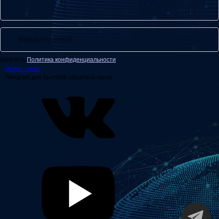
получить
Политика конфиденциальности
@
vino_costa
Telegram для быстрой обратной связи