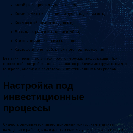
Какой риск-профиль учитывается;
Какие лимиты и отклонения нужно подсвечивать;
Как часто обновляются данные;
В каком формате готовятся отчёты;
Кто принимает итоговые решения;
Какие действия требуют ручного подтверждения.
Без этих правил получится просто пересказ информации. При
корректной настройке агент становится рабочим инструментом для
контроля, анализа и подготовки инвестиционных материалов.
Настройка под
инвестиционные
процессы
Сначала описывается инвестиционный контур: какие активы
находятся в работе, какие данные используются, кто анализирует