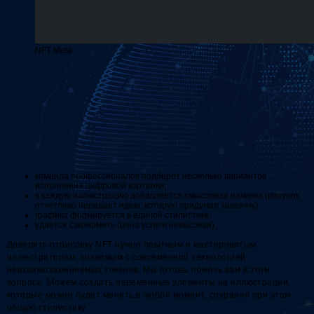
NFT Meta
команда профессионалов подберет несколько вариантов
исполнения цифровой картинки;
в каждую иллюстрацию добавляется смысловая начинка (рисунок
отчетливо передает идею, которую придумал заказчик);
графика формируется в единой стилистике;
удается сэкономить (цена услуги невысокая).
Доверять отрисовку NFT нужно опытным и мастеровитым
иллюстраторам, знакомым с современной технологией
невзаимозаменяемых токенов. Мы готовы помочь вам в этом
вопросе. Можем создать переменные элементы на иллюстрации,
которые можно будет менять в любой момент, сохраняя при этом
общую стилистику.