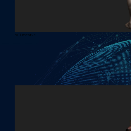
NFT креатив