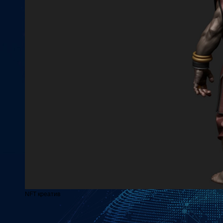
NFT креатив