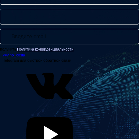
получить
Политика конфиденциальности
@
vino_costa
Telegram для быстрой обратной связи