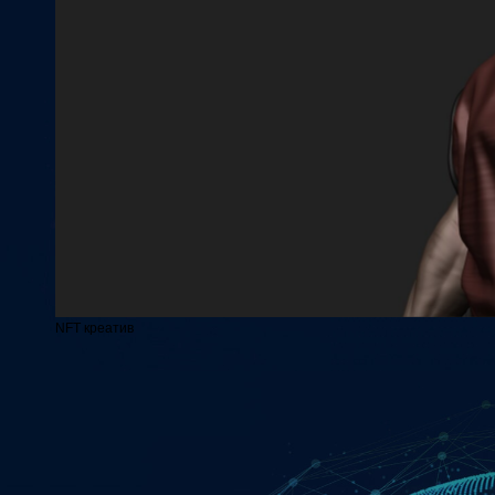
NFT креатив