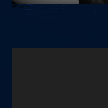
NFT креатив