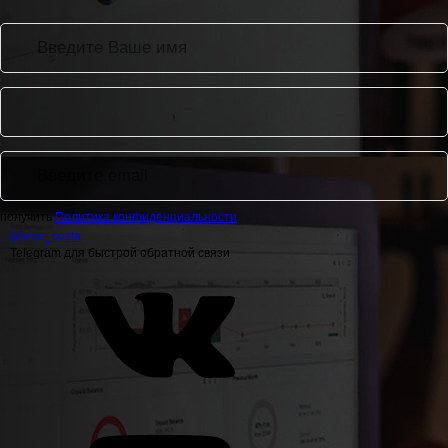
получить
Политика конфиденциальности
@
vino_costa
Telegram для быстрой обратной связи