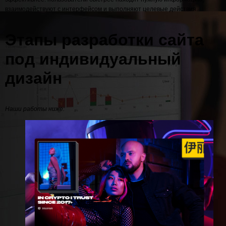
взаимодействуют с интерфейсом и выполняют целевые действия.
Этапы разработки сайта
под индивидуальный
дизайн
Наши работы ниже: