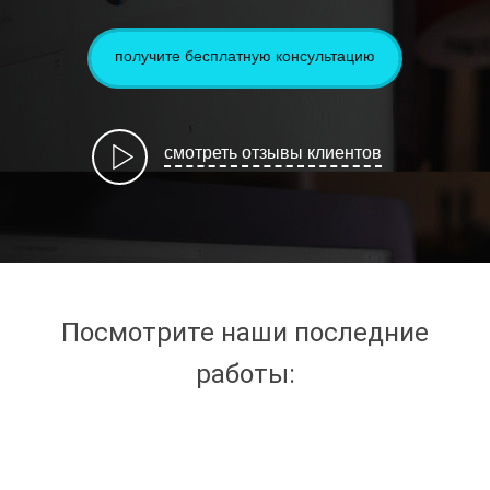
получите бесплатную консультацию
смотреть отзывы клиентов
Посмотрите наши последние
работы:
CYBERPUNK DESIGN
LP ART PLATFORM
CRYPTO ACCOUNT
CRYPTO LISTING