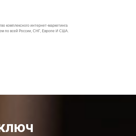
тво комплексного интернет-маркетинга
5
из
10
м по всей России, СНГ, Европе И США.
 ключ