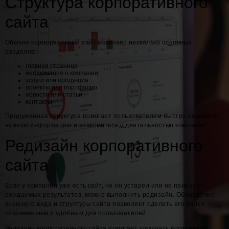
Структура корпоративного
сайта
Обычно корпоративный сайт включает несколько основных
разделов:
главная страница
информация о компании
услуги или продукция
проекты или портфолио
новости или статьи
контакты
Продуманная структура помогает пользователям быстро находить
нужную информацию и знакомиться с деятельностью компании.
Редизайн корпоративного
сайта
Если у компании уже есть сайт, но он устарел или не приносит
ожидаемых результатов, можно выполнить редизайн. Обновление
внешнего вида и структуры сайта позволяет сделать его более
современным и удобным для пользователей.
Редизайн корпоративного сайта помогает улучшить восприятие